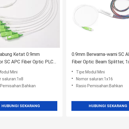
Tabung Ketat 0.9mm
0.9mm Berwarna-warni SC 
r SC APC Fiber Optic PLC
Fiber Optic Beam Splitter, 
Splitter
Modul Mini
Tipe:Modul Mini
 saluran:1x8
Nomor saluran:1x16
 Pemisahan:Bahkan
Rasio Pemisahan:Bahkan
HUBUNGI SEKARANG
HUBUNGI SEKARANG