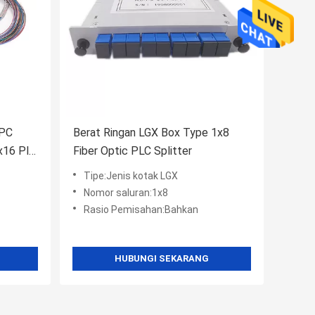
APC
Berat Ringan LGX Box Type 1x8
1x16 Plc
Fiber Optic PLC Splitter
Tipe:Jenis kotak LGX
Nomor saluran:1x8
Rasio Pemisahan:Bahkan
HUBUNGI SEKARANG