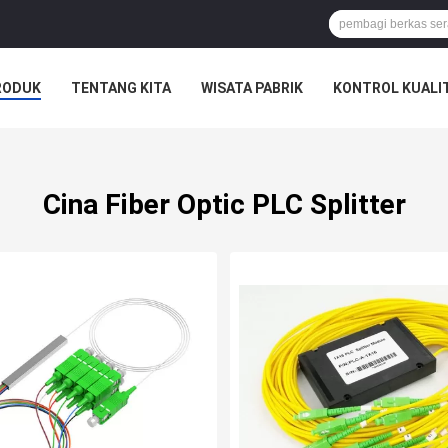
RODUK
TENTANG KITA
WISATA PABRIK
KONTROL KUALI
Cina Fiber Optic PLC Splitter