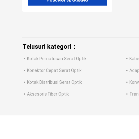
HUBUNGI SEKARANG
Telusuri kategori：
Kotak Pemutusan Serat Optik
Kabe
Konektor Cepat Serat Optik
Adap
Kotak Distribusi Serat Optik
Konv
Aksesoris Fiber Optik
Tran