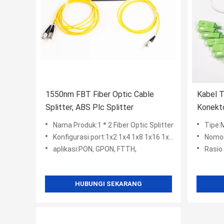
1550nm FBT Fiber Optic Cable
Kabel 
Splitter, ABS Plc Splitter
Konekto
Splitter
Nama Produk:1 * 2 Fiber Optic Splitter
Tipe:
Konfigurasi port:1x2 1x4 1x8 1x16 1x32
Nomor
aplikasi:PON, GPON, FTTH,
Rasio
HUBUNGI SEKARANG