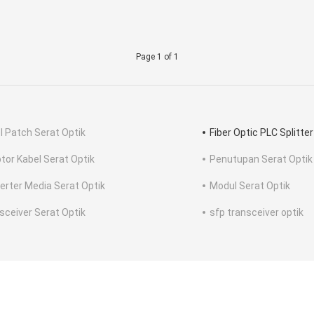
Page 1 of 1
l Patch Serat Optik
Fiber Optic PLC Splitter
tor Kabel Serat Optik
Penutupan Serat Optik
erter Media Serat Optik
Modul Serat Optik
sceiver Serat Optik
sfp transceiver optik